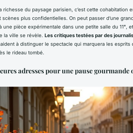
la richesse du paysage parisien, c’est cette cohabitation e
t scènes plus confidentielles. On peut passer d’une gran
à une pièce expérimentale dans une petite salle du 11ᵉ, et 
 la ville se révèle.
Les critiques testées par des journali
aident à distinguer le spectacle qui marquera les esprits 
rès le rideau tombé.
leures adresses pour une pause gourmande 