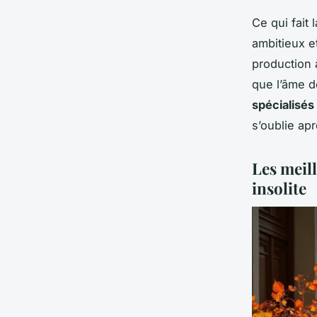
Ce qui fait 
ambitieux e
production 
que l’âme de
spécialisés
s’oublie ap
Les meil
insolite