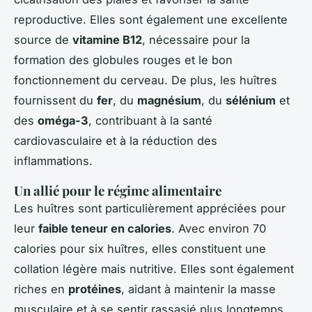
reproductive. Elles sont également une excellente
source de
vitamine B12
, nécessaire pour la
formation des globules rouges et le bon
fonctionnement du cerveau. De plus, les huîtres
fournissent du
fer
, du
magnésium
, du
sélénium
et
des
oméga-3
, contribuant à la santé
cardiovasculaire et à la réduction des
inflammations.
Un allié pour le régime alimentaire
Les huîtres sont particulièrement appréciées pour
leur
faible teneur en calories
. Avec environ 70
calories pour six huîtres, elles constituent une
collation légère mais nutritive. Elles sont également
riches en
protéines
, aidant à maintenir la masse
musculaire et à se sentir rassasié plus longtemps.