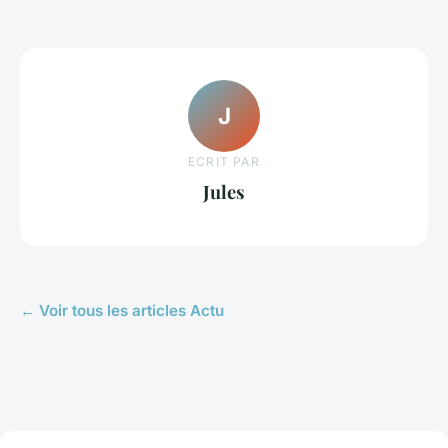
J
ECRIT PAR
Jules
← Voir tous les articles Actu