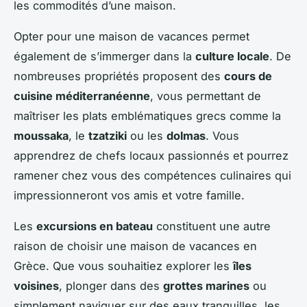
les commodités d’une maison.
Opter pour une maison de vacances permet
également de s’immerger dans la
culture locale
. De
nombreuses propriétés proposent des
cours de
cuisine méditerranéenne
, vous permettant de
maîtriser les plats emblématiques grecs comme la
moussaka
, le
tzatziki
ou les
dolmas
. Vous
apprendrez de chefs locaux passionnés et pourrez
ramener chez vous des compétences culinaires qui
impressionneront vos amis et votre famille.
Les
excursions en bateau
constituent une autre
raison de choisir une maison de vacances en
Grèce. Que vous souhaitiez explorer les
îles
voisines
, plonger dans des
grottes marines
ou
simplement naviguer sur des eaux tranquilles, les