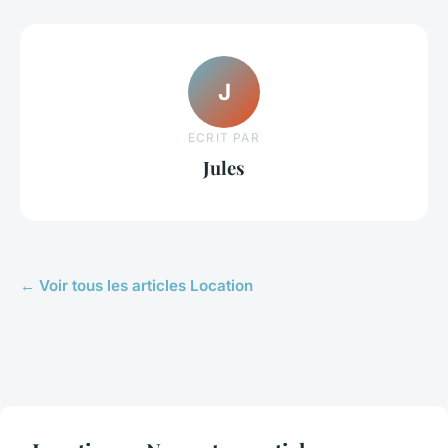
J
ECRIT PAR
Jules
← Voir tous les articles Location